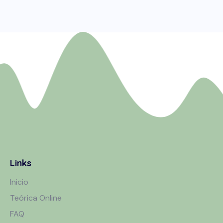
Links
Inicio
Teórica Online
FAQ