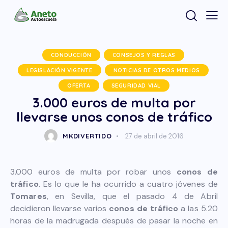
CONDUCCIÓN
CONSEJOS Y REGLAS
LEGISLACIÓN VIGENTE
NOTICIAS DE OTROS MEDIOS
OFERTA
SEGURIDAD VIAL
3.000 euros de multa por
llevarse unos conos de tráfico
MKDIVERTIDO
27 de abril de 2016
3.000 euros de multa por robar unos
conos de
tráfico
. Es lo que le ha ocurrido a cuatro jóvenes de
Tomares
, en Sevilla, que el pasado 4 de Abril
decidieron llevarse varios
conos de tráfico
a las 5.20
horas de la madrugada después de pasar la noche en