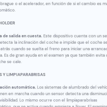
brague o el acelerador, en función de si el cambio es m
omático.
 HOLDER
 de salida en cuesta.
Este dispositivo cuenta con un s
etecta la inclinación del coche e impide que el coche s
 atrás cuando se suelta el freno para iniciar una arranca
a. Es de gran ayuda en el examen ya que también evita
che se cale.
S Y LIMPIAPARABRISAS
vación automática.
Los sistemas de alumbrado del vehí
nen en marcha cuando un sensor detecta una disminuc
 visibilidad. Lo mismo ocurre con el limpiaparabrisas
ático, que se activa cuando empieza a llover. El examin