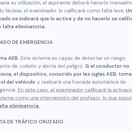
aria su utilización, el aspirante deberá hacerlo manualm
 lo hiciese, el examinador lo calificará como falta leve.
Un
icado se indicará que lo active y de no hacerlo se califi
falta eliminatoria.
ADO DE EMERGENCIA
ema AEB.
Este sistema es capaz de detectar un riesgo
ente de colisión y alerta del peligro.
Si el conductor no
iona, el dispositivo, conocido por las siglas AEB, toma
ol del vehículo
y realizará una frenada automática de
gencia.
En este caso, el examinador calificará la activac
istema como una intervención del profesor, lo que supo
lta eliminatoria.
TA DE TRÁFICO CRUZADO