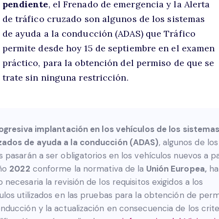
pendiente
, el Frenado de emergencia y la Alerta
de tráfico cruzado son algunos de los sistemas
de ayuda a la conducción (ADAS) que Tráfico
permite desde hoy 15 de septiembre en el examen
práctico, para la obtención del permiso de que se
trate sin ninguna restricción.
ogresiva implantación en los vehículos de los sistema
zados de ayuda a la conducción (ADAS)
, algunos de los
s pasarán a ser obligatorios en los vehículos nuevos a pa
año
2022
conforme la normativa de la
Unión Europea,
ha
 necesaria la revisión de los requisitos exigidos a los
ulos utilizados en las pruebas para la obtención de per
nducción y la actualización en consecuencia de los crite