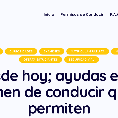
Inicio
Permisos de Conducir
F.A
CURIOSIDADES
EXÁMENES
MATRICULA GRATUITA
N
OFERTA ESTUDIANTES
SEGURIDAD VIAL
de hoy; ayudas e
en de conducir q
permiten