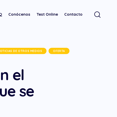
.Q
Conócenos
Test Online
Contacto
OTICIAS DE OTROS MEDIOS
OFERTA
n el
ue se