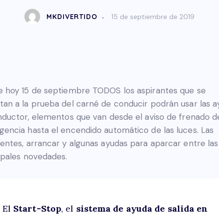
MKDIVERTIDO
15 de septiembre de 2019
 hoy 15 de septiembre TODOS los aspirantes que se
an a la prueba del carné de conducir podrán usar las 
nductor, elementos que van desde el aviso de frenado d
encia hasta el encendido automático de las luces. Las
entes, arrancar y algunas ayudas para aparcar entre las
ipales novedades.
El
Start-Stop
, el
sistema de ayuda de salida en