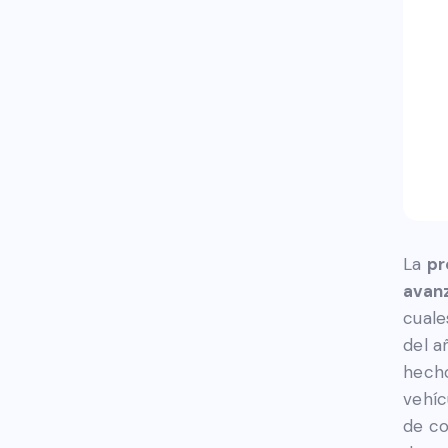
La
pr
avan
cuale
del 
hecho
vehíc
de co