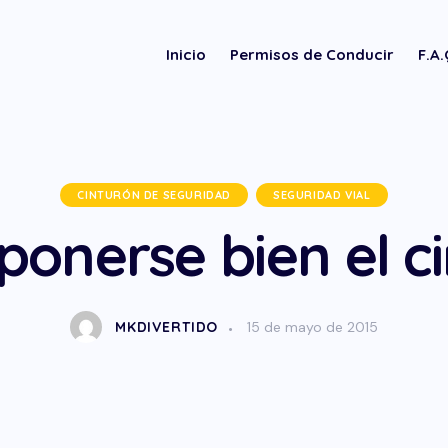
Inicio
Permisos de Conducir
F.A
CINTURÓN DE SEGURIDAD
SEGURIDAD VIAL
onerse bien el c
MKDIVERTIDO
15 de mayo de 2015