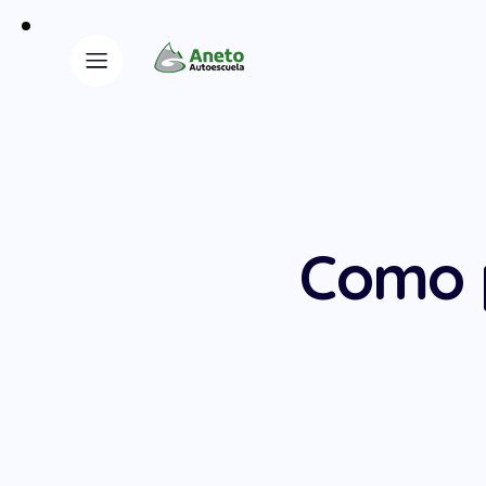
Como p