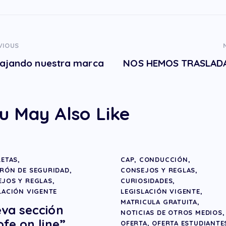
VIOUS
ajando nuestra marca
NOS HEMOS TRASLADA
u May Also Like
LETAS
,
CAP
,
CONDUCCIÓN
,
RÓN DE SEGURIDAD
,
CONSEJOS Y REGLAS
,
JOS Y REGLAS
,
CURIOSIDADES
,
LACIÓN VIGENTE
LEGISLACIÓN VIGENTE
,
MATRICULA GRATUITA
,
va sección
NOTICIAS DE OTROS MEDIOS
,
ofe on line”
OFERTA
,
OFERTA ESTUDIANTE