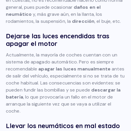
en cuestas, no es recomendable hacerlo como norma
general, pues puede ocasionar
daños en el
neumático
y, más grave aún, en la llanta, los
rodamientos, la suspensión, la
dirección
, el buje, etc.
Dejarse las luces encendidas tras
apagar el motor
Actualmente, la mayoría de coches cuentan con un
sistema de apagado automático. Pero es siempre
recomendable
apagar las luces manualmente
antes
de salir del vehículo, especialmente si no se trata de tu
coche habitual. Las consecuencias son evidentes: se
pueden fundir las bombillas y se puede
descargar la
batería
, lo que provocaría un fallo en el motor de
arranque la siguiente vez que se vaya a utilizar el
coche.
Llevar los neumáticos en mal estado