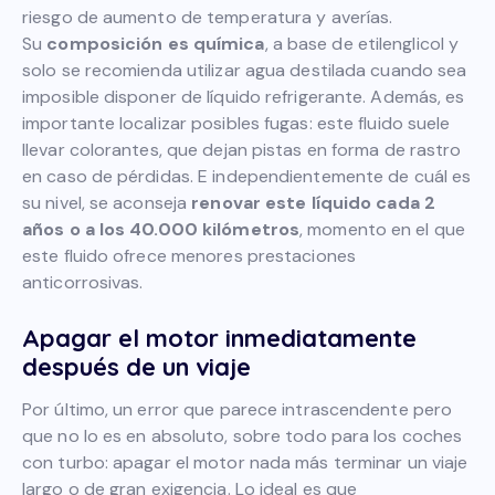
riesgo de aumento de temperatura y averías.
Su
composición es química
, a base de etilenglicol y
solo se recomienda utilizar agua destilada cuando sea
imposible disponer de líquido refrigerante. Además, es
importante localizar posibles fugas: este fluido suele
llevar colorantes, que dejan pistas en forma de rastro
en caso de pérdidas. E independientemente de cuál es
su nivel, se aconseja
renovar este líquido cada 2
años o a los 40.000 kilómetros
, momento en el que
este fluido ofrece menores prestaciones
anticorrosivas.
Apagar el motor inmediatamente
después de un viaje
Por último, un error que parece intrascendente pero
que no lo es en absoluto, sobre todo para los coches
con turbo: apagar el motor nada más terminar un viaje
largo o de gran exigencia. Lo ideal es que