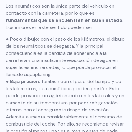
Los neumáticos son la única parte del vehículo en
contacto con la carretera, por lo que
es
fundamental que se encuentren en buen estado
.
Los errores en este sentido pueden ser:
●
Poco dibujo:
con el paso de los kilómetros, el dibujo
de los neumáticos se desgasta. Y la principal
consecuencia es la pérdida de adherencia a la
carretera y una insuficiente evacuación de agua en
superficies encharcadas, lo que puede provocar el
llamado aquaplaning.
●
Baja presión:
también con el paso del tiempo y de
los kilómetros, los neumáticos pierden presión. Esto
puede provocar un agrietamiento en los laterales y un
aumento de su temperatura por peor refrigeración
interna, con el consiguiente riesgo de reventón.
Además, aumenta considerablemente el consumo de
combustible del coche. Por ello, se recomienda revisar
la presión al menos una vez al mes o antes de cada