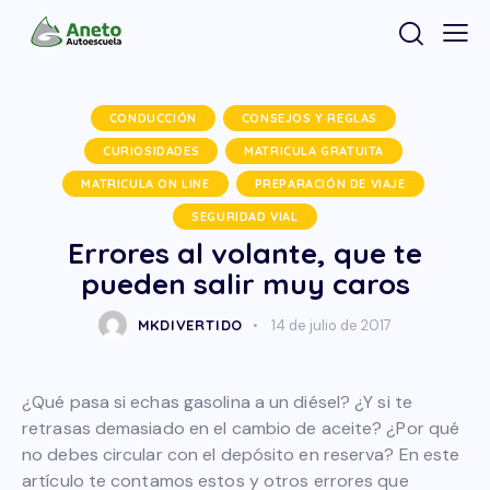
CONDUCCIÓN
CONSEJOS Y REGLAS
CURIOSIDADES
MATRICULA GRATUITA
MATRICULA ON LINE
PREPARACIÓN DE VIAJE
SEGURIDAD VIAL
Errores al volante, que te
pueden salir muy caros
MKDIVERTIDO
14 de julio de 2017
¿Qué pasa si echas gasolina a un diésel? ¿Y si te
retrasas demasiado en el cambio de aceite? ¿Por qué
no debes circular con el depósito en reserva? En este
artículo te contamos estos y otros errores que