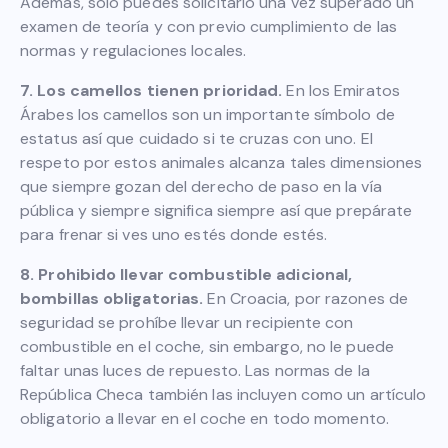
Además, solo puedes solicitarlo una vez superado un
examen de teoría y con previo cumplimiento de las
normas y regulaciones locales.
7. Los camellos tienen prioridad.
En los Emiratos
Árabes los camellos son un importante símbolo de
estatus así que cuidado si te cruzas con uno. El
respeto por estos animales alcanza tales dimensiones
que siempre gozan del derecho de paso en la vía
pública y siempre significa siempre así que prepárate
para frenar si ves uno estés donde estés.
8. Prohibido llevar combustible adicional,
bombillas obligatorias.
En Croacia, por razones de
seguridad se prohíbe llevar un recipiente con
combustible en el coche, sin embargo, no le puede
faltar unas luces de repuesto. Las normas de la
República Checa también las incluyen como un artículo
obligatorio a llevar en el coche en todo momento.