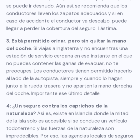
se puede ir desnudo. Aún así, se recomienda que los
conductores lleven los zapatos adecuados y si en
caso de accidente el conductor va descalzo, puede
llegar a perder la cobertura del seguro. Lástima.
3. Está permitido orinar, pero sin quitar la mano
del coche
. Si viajas a Inglaterra y no encuentras una
estación de servicio cercana en ese instante en el que
no puedes contener las ganas de evacuar, no te
preocupes. Los conductores tienen permitido hacerlo
al lado de la autopista, siempre y cuando lo hagan
junto a la rueda trasera y no aparten la mano derecha
del coche. Importante ese último detalle.
4: ¿Un seguro contra los caprichos de la
naturaleza?
Así es, existe en Islandia donde la mitad
de la isla solo es accesible si se conduce un vehículo
todoterreno y las fuerzas de la naturaleza son
impredecibles. Por eso, las agencias locales de seguros