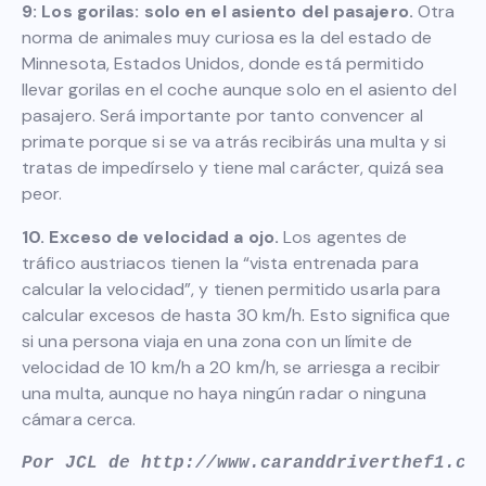
9: Los gorilas: solo en el asiento del pasajero.
Otra
norma de animales muy curiosa es la del estado de
Minnesota, Estados Unidos, donde está permitido
llevar gorilas en el coche aunque solo en el asiento del
pasajero. Será importante por tanto convencer al
primate porque si se va atrás recibirás una multa y si
tratas de impedírselo y tiene mal carácter, quizá sea
peor.
10. Exceso de velocidad a ojo.
Los agentes de
tráfico austriacos tienen la “vista entrenada para
calcular la velocidad”, y tienen permitido usarla para
calcular excesos de hasta 30 km/h. Esto significa que
si una persona viaja en una zona con un límite de
velocidad de 10 km/h a 20 km/h, se arriesga a recibir
una multa, aunque no haya ningún radar o ninguna
cámara cerca.
Por JCL de http://www.caranddriverthef1.com