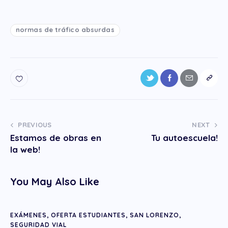
normas de tráfico absurdas
PREVIOUS
NEXT
Estamos de obras en
Tu autoescuela!
la web!
You May Also Like
EXÁMENES
,
OFERTA ESTUDIANTES
,
SAN LORENZO
,
SEGURIDAD VIAL