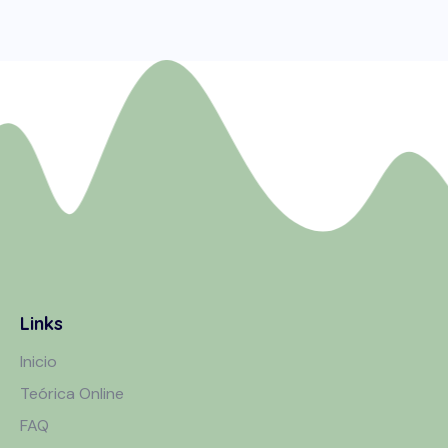
Links
Inicio
Teórica Online
FAQ