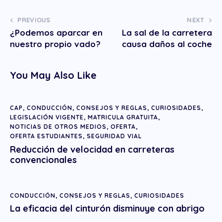
PREVIOUS
NEXT
¿Podemos aparcar en
La sal de la carretera
nuestro propio vado?
causa daños al coche
You May Also Like
CAP
,
CONDUCCIÓN
,
CONSEJOS Y REGLAS
,
CURIOSIDADES
,
LEGISLACIÓN VIGENTE
,
MATRICULA GRATUITA
,
NOTICIAS DE OTROS MEDIOS
,
OFERTA
,
OFERTA ESTUDIANTES
,
SEGURIDAD VIAL
Reducción de velocidad en carreteras
convencionales
CONDUCCIÓN
,
CONSEJOS Y REGLAS
,
CURIOSIDADES
La eficacia del cinturón disminuye con abrigo