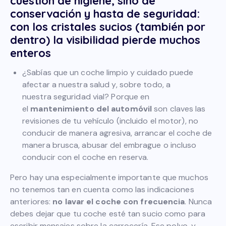
cuestión de higiene, sino de
conservación y hasta de seguridad:
con los cristales sucios (también por
dentro) la visibilidad pierde muchos
enteros
¿Sabías que un coche limpio
y cuidado puede
afectar a nuestra salud y, sobre todo, a
nuestra
seguridad vial
? Porque en
el
mantenimiento del automóvil
son claves las
revisiones de tu vehículo (incluido el motor), no
conducir de manera agresiva, arrancar el coche de
manera brusca, abusar del embrague o incluso
conducir con el coche en reserva.
Pero hay una especialmente importante que muchos
no tenemos tan en cuenta como las indicaciones
anteriores:
no lavar el coche con frecuencia
. Nunca
debes dejar que tu coche esté tan sucio como para
escribir mensajes sobre la carrocería. Ese polvo, y