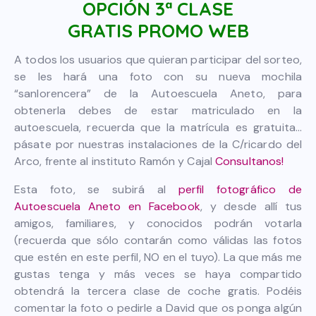
OPCIÓN 3ª CLASE
GRATIS PROMO WEB
A todos los usuarios que quieran participar del sorteo,
se les hará una foto con su nueva mochila
“sanlorencera” de la Autoescuela Aneto, para
obtenerla debes de estar matriculado en la
autoescuela, recuerda que la matrícula es gratuita…
pásate por nuestras instalaciones de la C/ricardo del
Arco, frente al instituto Ramón y Cajal
Consultanos!
Esta foto, se subirá al
perfil fotográfico de
Autoescuela Aneto en Facebook
, y desde allí tus
amigos, familiares, y conocidos podrán votarla
(recuerda que sólo contarán como válidas las fotos
que estén en este perfil, NO en el tuyo). La que más me
gustas tenga y más veces se haya compartido
obtendrá la tercera clase de coche gratis. Podéis
comentar la foto o pedirle a David que os ponga algún