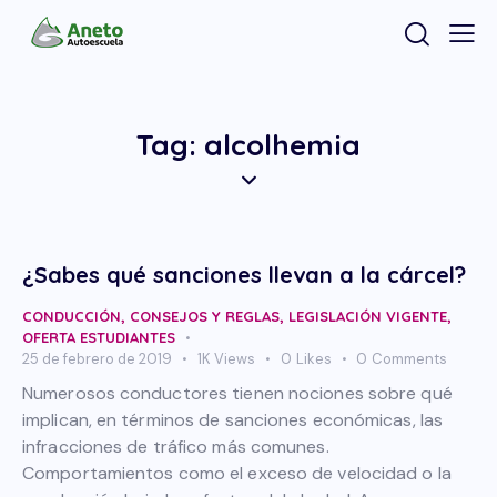
Tag: alcolhemia
¿Sabes qué sanciones llevan a la cárcel?
CONDUCCIÓN
,
CONSEJOS Y REGLAS
,
LEGISLACIÓN VIGENTE
,
OFERTA ESTUDIANTES
25 de febrero de 2019
1K
Views
0
Likes
0
Comments
Numerosos conductores tienen nociones sobre qué
implican, en términos de sanciones económicas, las
infracciones de tráfico más comunes.
Comportamientos como el exceso de velocidad o la