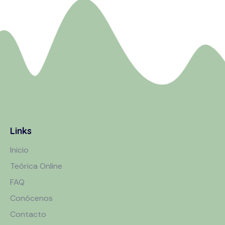
Links
Inicio
Teórica Online
FAQ
Conócenos
Contacto