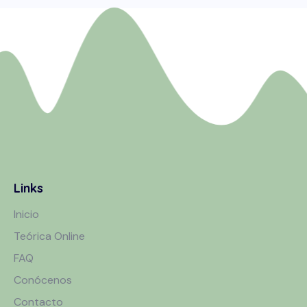
Links
Inicio
Teórica Online
FAQ
Conócenos
Contacto