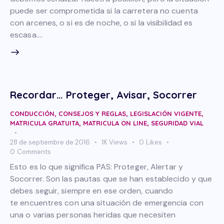
puede ser comprometida si la carretera no cuenta
con arcenes, o si es de noche, o si la visibilidad es
escasa.…
Recordar… Proteger, Avisar, Socorrer
CONDUCCIÓN
,
CONSEJOS Y REGLAS
,
LEGISLACIÓN VIGENTE
,
MATRICULA GRATUITA
,
MATRICULA ON LINE
,
SEGURIDAD VIAL
28 de septiembre de 2016
1K
Views
0
Likes
0
Comments
Esto es lo que significa PAS: Proteger, Alertar y
Socorrer. Son las pautas que se han establecido y que
debes seguir, siempre en ese orden, cuando
te encuentres con una situación de emergencia con
una o varias personas heridas que necesiten