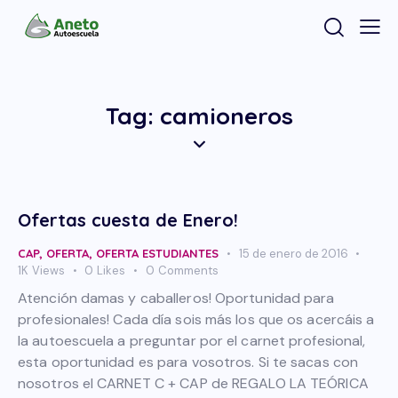
Tag: camioneros
Ofertas cuesta de Enero!
CAP
,
OFERTA
,
OFERTA ESTUDIANTES
15 de enero de 2016
1K
Views
0
Likes
0
Comments
Atención damas y caballeros! Oportunidad para
profesionales! Cada día sois más los que os acercáis a
la autoescuela a preguntar por el carnet profesional,
esta oportunidad es para vosotros. Si te sacas con
nosotros el CARNET C + CAP de REGALO LA TEÓRICA