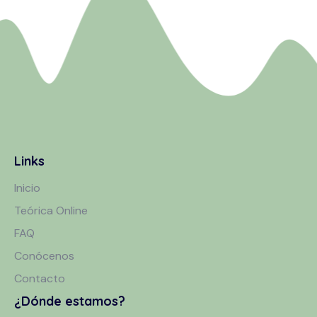
Links
Inicio
Teórica Online
FAQ
Conócenos
Contacto
¿Dónde estamos?