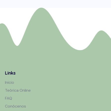
Links
Inicio
Teórica Online
FAQ
Conócenos