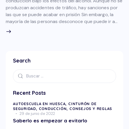
conducción bajo los efectos del alcohol. Aunque no se
produzcan accidentes de tráfico, hay sanciones por
las que se puede acabar en prisión Sin embargo, la
mayoría de las personas desconoce que puede ir a…
Search
Recent Posts
AUTOESCUELA EN HUESCA,
CINTURÓN DE
SEGURIDAD,
CONDUCCIÓN,
CONSEJOS Y REGLAS
29 de junio de 2022
Saberlo es empezar a evitarlo