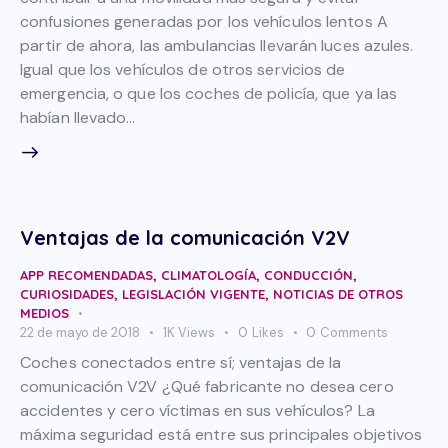
confusiones generadas por los vehículos lentos A
partir de ahora, las ambulancias llevarán luces azules.
Igual que los vehículos de otros servicios de
emergencia, o que los coches de policía, que ya las
habían llevado…
Ventajas de la comunicación V2V
APP RECOMENDADAS
,
CLIMATOLOGÍA
,
CONDUCCIÓN
,
CURIOSIDADES
,
LEGISLACIÓN VIGENTE
,
NOTICIAS DE OTROS
MEDIOS
22 de mayo de 2018
1K
Views
0
Likes
0
Comments
Coches conectados entre sí; ventajas de la
comunicación V2V ¿Qué fabricante no desea cero
accidentes y cero víctimas en sus vehículos? La
máxima seguridad está entre sus principales objetivos