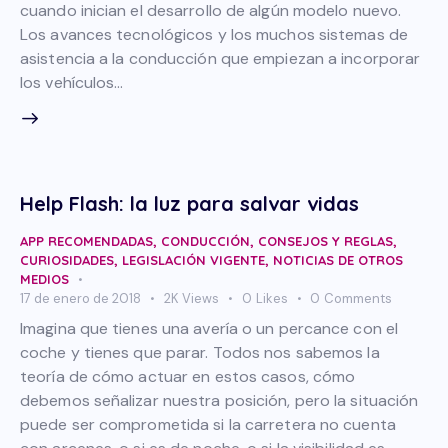
cuando inician el desarrollo de algún modelo nuevo.
Los avances tecnológicos y los muchos sistemas de
asistencia a la conducción que empiezan a incorporar
los vehículos…
Help Flash: la luz para salvar vidas
APP RECOMENDADAS
,
CONDUCCIÓN
,
CONSEJOS Y REGLAS
,
CURIOSIDADES
,
LEGISLACIÓN VIGENTE
,
NOTICIAS DE OTROS
MEDIOS
17 de enero de 2018
2K
Views
0
Likes
0
Comments
Imagina que tienes una avería o un percance con el
coche y tienes que parar. Todos nos sabemos la
teoría de cómo actuar en estos casos, cómo
debemos señalizar nuestra posición, pero la situación
puede ser comprometida si la carretera no cuenta