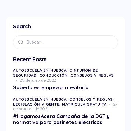
Search
Recent Posts
AUTOESCUELA EN HUESCA,
CINTURÓN DE
SEGURIDAD,
CONDUCCIÓN,
CONSEJOS Y REGLAS
29 de junio de 2022
Saberlo es empezar a evitarlo
AUTOESCUELA EN HUESCA,
CONSEJOS Y REGLAS,
LEGISLACIÓN VIGENTE,
MATRICULA GRATUITA
27
de octubre de 2021
#HagamosAcera Campaña de la DGT y
normativa para patinetes eléctricos