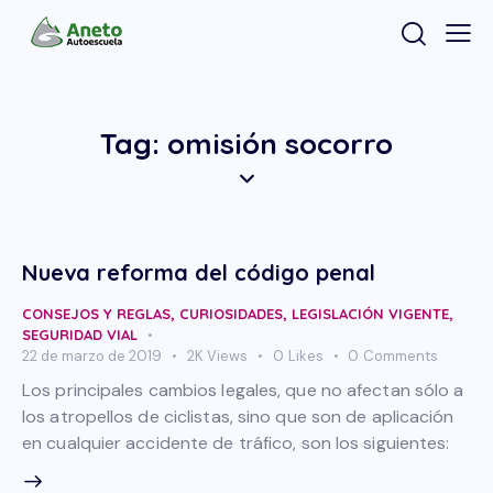
Tag: omisión socorro
Nueva reforma del código penal
CONSEJOS Y REGLAS
,
CURIOSIDADES
,
LEGISLACIÓN VIGENTE
,
SEGURIDAD VIAL
22 de marzo de 2019
2K
Views
0
Likes
0
Comments
Los principales cambios legales, que no afectan sólo a
los atropellos de ciclistas, sino que son de aplicación
en cualquier accidente de tráfico, son los siguientes: