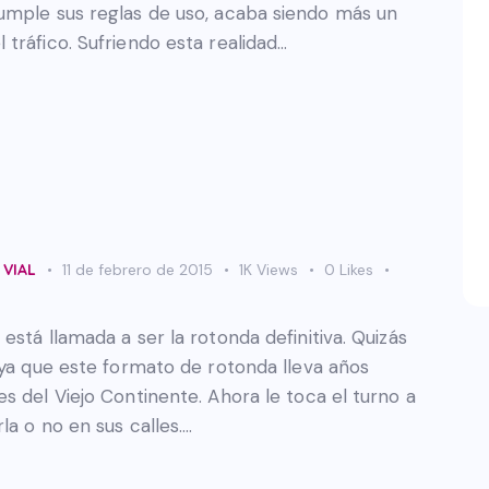
umple sus reglas de uso, acaba siendo más un
tráfico. Sufriendo esta realidad…
 VIAL
11 de febrero de 2015
1K
Views
0
Likes
stá llamada a ser la rotonda definitiva. Quizás
 ya que este formato de rotonda lleva años
s del Viejo Continente. Ahora le toca el turno a
la o no en sus calles.…