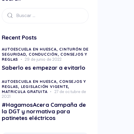
Recent Posts
AUTOESCUELA EN HUESCA,
CINTURÓN DE
SEGURIDAD,
CONDUCCIÓN,
CONSEJOS Y
REGLAS
29 de junio de 2022
Saberlo es empezar a evitarlo
AUTOESCUELA EN HUESCA,
CONSEJOS Y
REGLAS,
LEGISLACIÓN VIGENTE,
MATRICULA GRATUITA
27 de octubre de
2021
#HagamosAcera Campaña de
la DGT y normativa para
patinetes eléctricos