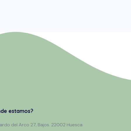
de estamos?
cardo del Arco 27, Bajos. 22002 Huesca