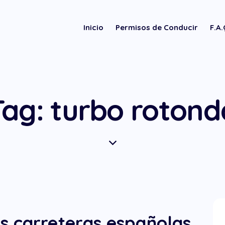
Inicio
Permisos de Conducir
F.A
Tag: turbo rotond
s carreteras españolas