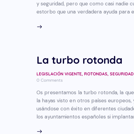
y seguridad, pero que como casi nadie c
estorbo que una verdadera ayuda para el 
La turbo rotonda
LEGISLACIÓN VIGENTE
,
ROTONDAS
,
SEGURIDAD
0
Comments
Os presentamos la turbo rotonda, la que e
la hayas visto en otros países europeos,
usándose con éxito en diferentes ciudade
los ayuntamientos españoles si implantar