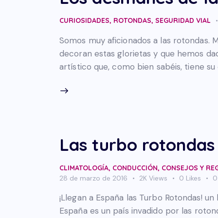
CURIOSIDADES
,
ROTONDAS
,
SEGURIDAD VIAL
Somos muy aficionados a las rotondas.
decoran estas glorietas y que hemos da
artístico que, como bien sabéis, tiene s
Las turbo rotondas
CLIMATOLOGÍA
,
CONDUCCIÓN
,
CONSEJOS Y RE
28 de marzo de 2016
2K
Views
0
Likes
0
¡Llegan a España las Turbo Rotondas! un 
España es un país invadido por las roton