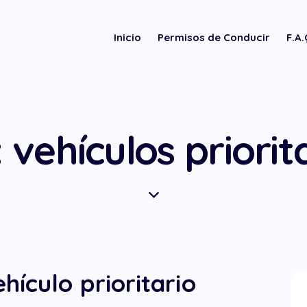
Inicio
Permisos de Conducir
F.A
 vehículos priorit
ículo prioritario