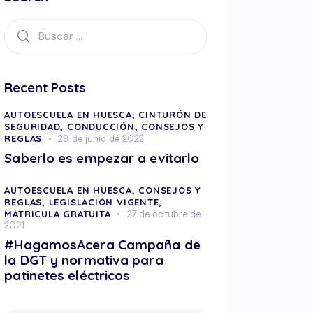
Recent Posts
AUTOESCUELA EN HUESCA,
CINTURÓN DE
SEGURIDAD,
CONDUCCIÓN,
CONSEJOS Y
REGLAS
29 de junio de 2022
Saberlo es empezar a evitarlo
AUTOESCUELA EN HUESCA,
CONSEJOS Y
REGLAS,
LEGISLACIÓN VIGENTE,
MATRICULA GRATUITA
27 de octubre de
2021
#HagamosAcera Campaña de
la DGT y normativa para
patinetes eléctricos