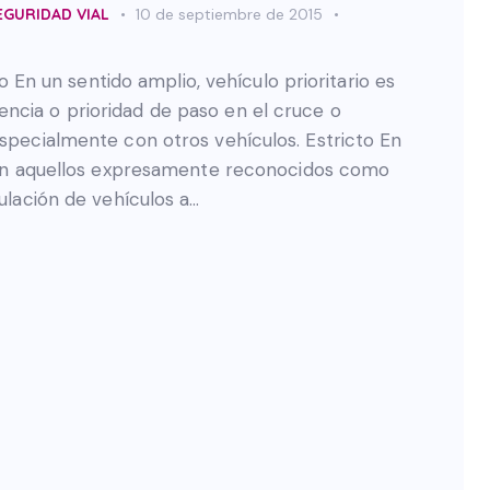
EGURIDAD VIAL
10 de septiembre de 2015
n un sentido amplio, vehículo prioritario es
ncia o prioridad de paso en el cruce o
especialmente con otros vehículos. Estricto En
s son aquellos expresamente reconocidos como
culación de vehículos a…