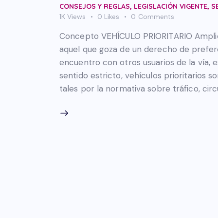
CONSEJOS Y REGLAS
,
LEGISLACIÓN VIGENTE
,
S
1K
Views
0
Likes
0
Comments
Concepto VEHÍCULO PRIORITARIO Amplio E
aquel que goza de un derecho de prefere
encuentro con otros usuarios de la vía, 
sentido estricto, vehículos prioritario
tales por la normativa sobre tráfico, cir