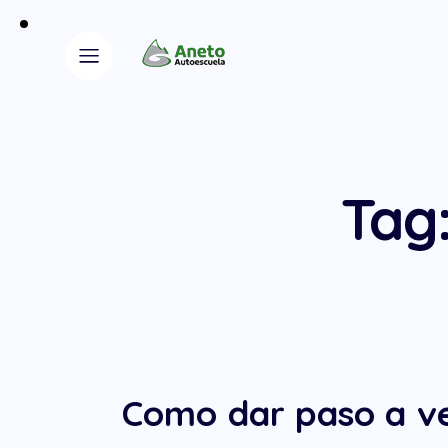
Tag:
Como dar paso a veh