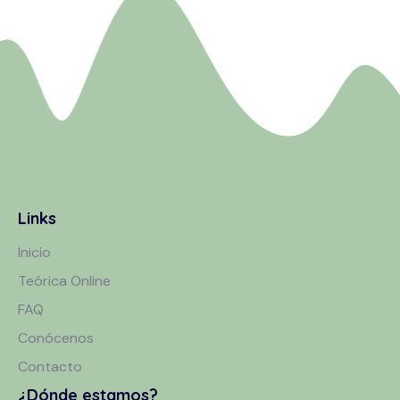
Links
Inicio
Teórica Online
FAQ
Conócenos
Contacto
¿Dónde estamos?