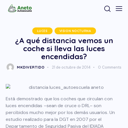
LUCES
VISION NOCTURNA
¿A qué distancia vemos un
coche si lleva las luces
encendidas?
MKDIVERTIDO
21 de octubre de 2014
0
Comments
Está demostrado que los coches que circulan con
luces encendidas –sean de cruce o DRL– son
percibidos mucho mejor por los demás usuarios. Un
estudio realizado para la DGT en 2007 por el
Departamento de Seguridad Pasiva del IDIADA