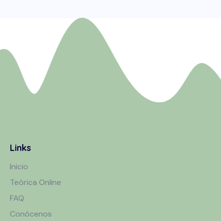
Links
Inicio
Teórica Online
FAQ
Conócenos