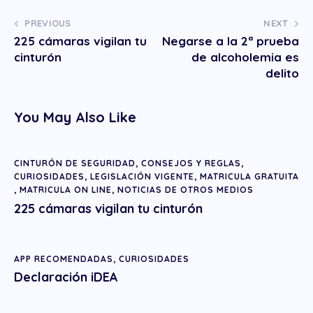
PREVIOUS
NEXT
225 cámaras vigilan tu
Negarse a la 2ª prueba
cinturón
de alcoholemia es
delito
You May Also Like
CINTURÓN DE SEGURIDAD
,
CONSEJOS Y REGLAS
,
CURIOSIDADES
,
LEGISLACIÓN VIGENTE
,
MATRICULA GRATUITA
,
MATRICULA ON LINE
,
NOTICIAS DE OTROS MEDIOS
225 cámaras vigilan tu cinturón
APP RECOMENDADAS
,
CURIOSIDADES
Declaración iDEA