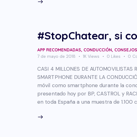
#StopChatear, si c
APP RECOMENDADAS
,
CONDUCCIÓN
,
CONSEJOS
7 de mayo de 2018
1K
Views
0
Likes
0
C
CASI 4 MILLONES DE AUTOMOVILISTAS
SMARTPHONE DURANTE LA CONDUCCIÓN Casi
móvil como smartphone durante la cond
presentado hoy por BP, CASTROL y RACE.
en toda España a una muestra de 1.100 