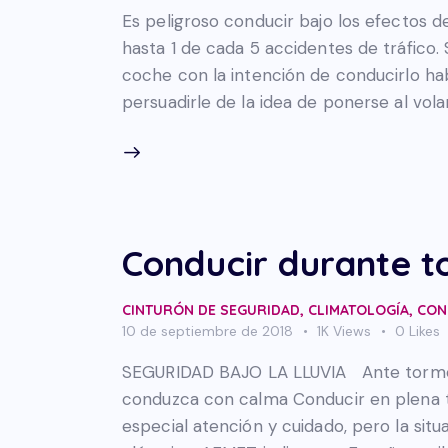
Es peligroso conducir bajo los efectos de
hasta 1 de cada 5 accidentes de tráfico. S
coche con la intención de conducirlo ha
persuadirle de la idea de ponerse al vol
Conducir durante 
CINTURÓN DE SEGURIDAD
,
CLIMATOLOGÍA
,
CON
10 de septiembre de 2018
1K
Views
0
Likes
SEGURIDAD BAJO LA LLUVIA Ante tormenta
conduzca con calma Conducir en plena t
especial atención y cuidado, pero la sit