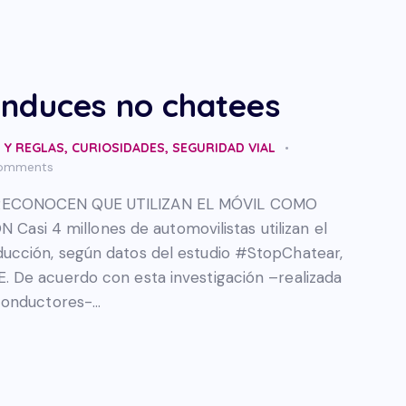
onduces no chatees
 Y REGLAS
,
CURIOSIDADES
,
SEGURIDAD VIAL
omments
 RECONOCEN QUE UTILIZAN EL MÓVIL COMO
 4 millones de automovilistas utilizan el
ucción, según datos del estudio #StopChatear,
 De acuerdo con esta investigación –realizada
conductores-…