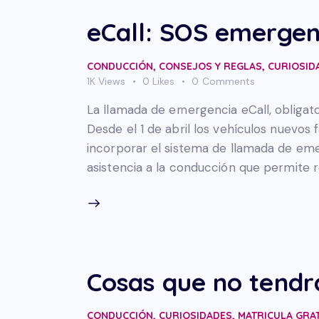
eCall: SOS emergen
CONDUCCIÓN
,
CONSEJOS Y REGLAS
,
CURIOSID
1K
Views
0
Likes
0
Comments
La llamada de emergencia eCall, obligato
Desde el 1 de abril los vehículos nuevos
incorporar el sistema de llamada de eme
asistencia a la conducción que permite 
Cosas que no tendrá
CONDUCCIÓN
,
CURIOSIDADES
,
MATRICULA GRA