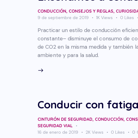
CONDUCCIÓN
,
CONSEJOS Y REGLAS
,
CURIOSID
9 de septiembre de 2019
1K
Views
0
Likes
Practicar un estilo de conducción eficie
constante– disminuye el consumo de com
de CO2 en la misma medida y también la 
ambiente y para la salud.
Conducir con fatig
CINTURÓN DE SEGURIDAD
,
CONDUCCIÓN
,
CONS
SEGURIDAD VIAL
16 de enero de 2019
2K
Views
0
Likes
0