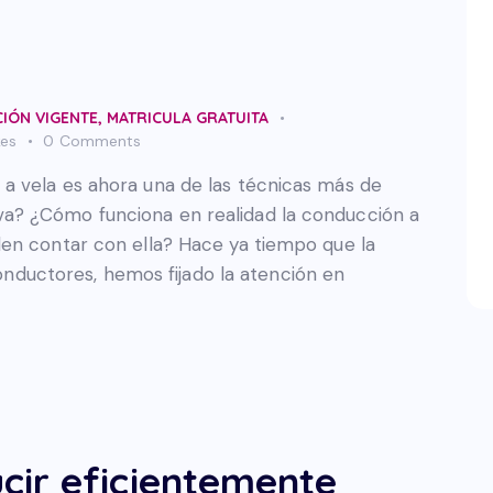
CIÓN VIGENTE
,
MATRICULA GRATUITA
kes
0
Comments
a vela es ahora una de las técnicas más de
a? ¿Cómo funciona en realidad la conducción a
en contar con ella? Hace ya tiempo que la
 conductores, hemos fijado la atención en
ir eficientemente