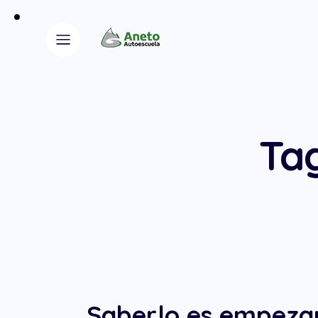
Ta
Saberlo es empezar