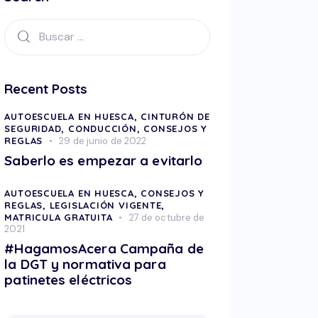
Recent Posts
AUTOESCUELA EN HUESCA,
CINTURÓN DE
SEGURIDAD,
CONDUCCIÓN,
CONSEJOS Y
REGLAS
29 de junio de 2022
Saberlo es empezar a evitarlo
AUTOESCUELA EN HUESCA,
CONSEJOS Y
REGLAS,
LEGISLACIÓN VIGENTE,
MATRICULA GRATUITA
27 de octubre de
2021
#HagamosAcera Campaña de
la DGT y normativa para
patinetes eléctricos