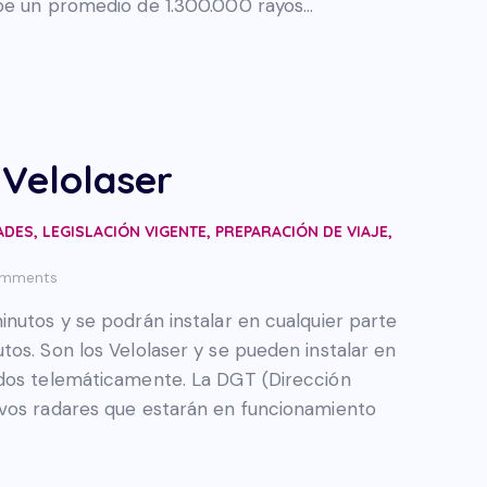
ibe un promedio de 1.300.000 rayos…
 Velolaser
ADES
,
LEGISLACIÓN VIGENTE
,
PREPARACIÓN DE VIAJE
,
mments
nutos y se podrán instalar en cualquier parte
os. Son los Velolaser y se pueden instalar en
ados telemáticamente. La DGT (Dirección
evos radares que estarán en funcionamiento