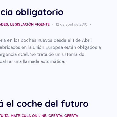
cia obligatorio
ADES
,
LEGISLACIÓN VIGENTE
12 de abril de 2018
ria en los coches nuevos desde el 1 de Abril.
 fabricados en la Unión Europea están obligados a
rgencia eCall. Se trata de un sistema de
realizar una llamada automática…
 el coche del futuro
TUITA
,
MATRICULA ON LINE
,
OFERTA
,
OFERTA