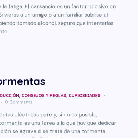
 la fatiga. El cansancio es un factor decisivo en
i vieras a un amigo o a un familiar subirse al
biendo tomado alcohol, seguro que intentarías
ante…
tormentas
DUCCIÓN
,
CONSEJOS Y REGLAS
,
CURIOSIDADES
0
Comments
s eléctricas pare y, si no es posible,
ormenta es una tarea a la que hay que dedicar
uación se agrava si se trata de una tormenta