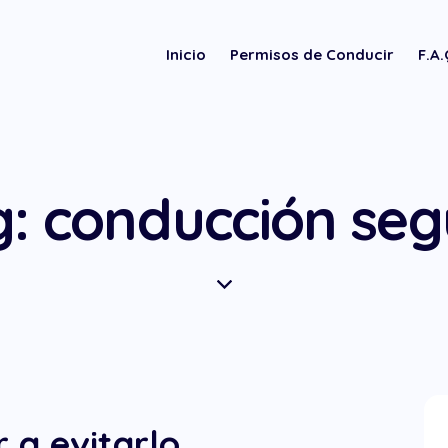
Inicio
Permisos de Conducir
F.A
g: conducción seg
 a evitarlo