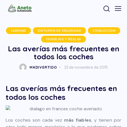
CADENAS
CINTURÓN DE SEGURIDAD
CONDUCCIÓN
CONSEJOS Y REGLAS
Las averías más frecuentes en
todos los coches
MKDIVERTIDO
23 de noviembre de 2015
Las averías más frecuentes en
todos los coches
Los coches son cada vez
más fiables
, y tienen por
otro lado menos
mecánica
a la que podamos echar