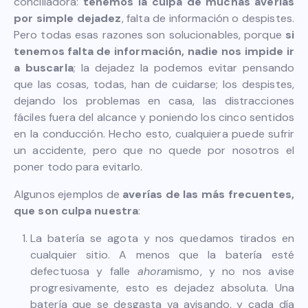
conciliadora:
tenemos la culpa de muchas averías
por simple dejadez
, falta de información o despistes.
Pero todas esas razones son solucionables, porque
si
tenemos falta de información, nadie nos impide ir
a buscarla
; la dejadez la podemos evitar pensando
que las cosas, todas, han de cuidarse; los despistes,
dejando los problemas en casa, las distracciones
fáciles fuera del alcance y poniendo los cinco sentidos
en la conducción. Hecho esto, cualquiera puede sufrir
un accidente, pero que no quede por nosotros el
poner todo para evitarlo.
Algunos ejemplos de
averías de las más frecuentes,
que son culpa nuestra
:
La batería se agota y nos quedamos tirados en
cualquier sitio. A menos que la batería esté
defectuosa y falle
ahora
mismo, y no nos avise
progresivamente, esto es dejadez absoluta. Una
batería que se desgasta va avisando, y cada día