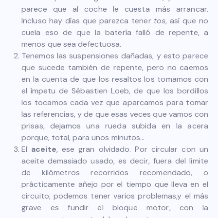
parece que al coche le cuesta más arrancar.
Incluso hay días que parezca tener
tos
, así que no
cuela eso de que la batería falló de repente, a
menos que sea defectuosa.
Tenemos las suspensiones dañadas, y esto parece
que sucede también de repente, pero no caemos
en la cuenta de que los resaltos los tomamos con
el ímpetu de Sébastien Loeb, de que los bordillos
los tocamos cada vez que aparcamos para tomar
las referencias, y de que esas veces que vamos con
prisas, dejamos una rueda subida en la acera
porque, total, para unos minutos…
El
aceite
, ese gran olvidado. Por circular con un
aceite demasiado usado, es decir, fuera del límite
de kilómetros recorridos recomendado, o
prácticamente añejo por el tiempo que lleva en el
circuito, podemos tener varios problemas,y el más
grave es fundir el bloque motor, con la