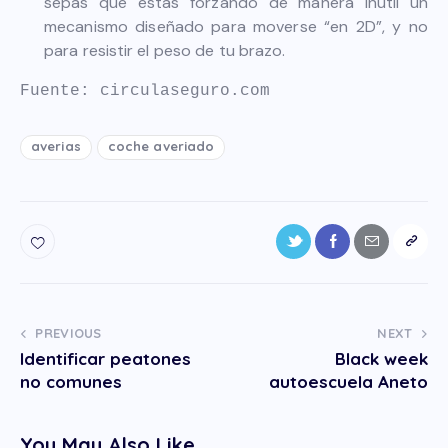
sepas que estás forzando de manera inútil un
mecanismo diseñado para moverse “en 2D”, y no
para resistir el peso de tu brazo.
Fuente: circulaseguro.com
averias
coche averiado
PREVIOUS
NEXT
Identificar peatones
Black week
no comunes
autoescuela Aneto
You May Also Like