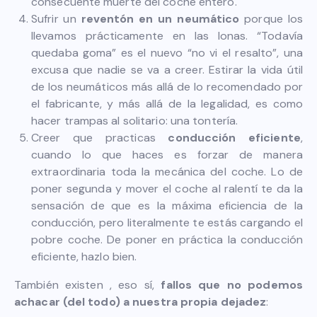
consecuente muerte del coche entero.
Sufrir un
reventón en un neumático
porque los
llevamos prácticamente en las lonas. “Todavía
quedaba goma” es el nuevo “no vi el resalto”, una
excusa que nadie se va a creer. Estirar la vida útil
de los neumáticos más allá de lo recomendado por
el fabricante, y más allá de la legalidad, es como
hacer trampas al solitario: una tontería.
Creer que practicas
conducción eficiente
,
cuando lo que haces es forzar de manera
extraordinaria toda la mecánica del coche. Lo de
poner segunda y mover el coche al ralentí te da la
sensación de que es la máxima eficiencia de la
conducción, pero literalmente te estás cargando el
pobre coche. De poner en práctica la conducción
eficiente, hazlo bien.
También existen , eso sí,
fallos que no podemos
achacar (del todo) a nuestra propia dejadez
: