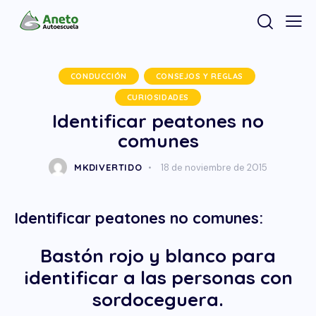
CONDUCCIÓN
CONSEJOS Y REGLAS
CURIOSIDADES
Identificar peatones no
comunes
MKDIVERTIDO
18 de noviembre de 2015
Identificar peatones no comunes:
Bastón rojo y blanco para
identificar a las personas con
sordoceguera.