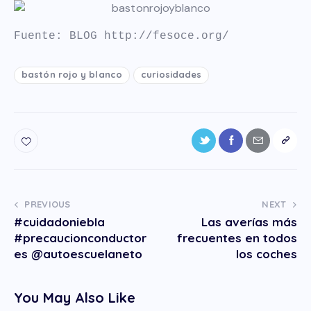
Fuente: BLOG http://fesoce.org/
bastón rojo y blanco
curiosidades
PREVIOUS
NEXT
#cuidadoniebla
Las averías más
#precaucionconductor
frecuentes en todos
es @autoescuelaneto
los coches
You May Also Like