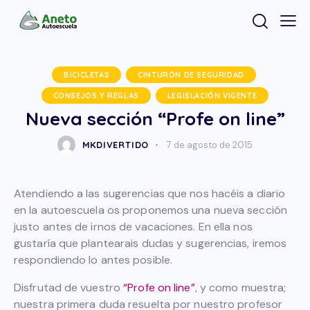
BICICLETAS
CINTURÓN DE SEGURIDAD
CONSEJOS Y REGLAS
LEGISLACIÓN VIGENTE
Nueva sección “Profe on line”
MKDIVERTIDO
7 de agosto de 2015
Atendiendo a las sugerencias que nos hacéis a diario
en la autoescuela os proponemos una nueva sección
justo antes de irnos de vacaciones. En ella nos
gustaría que plantearais dudas y sugerencias, iremos
respondiendo lo antes posible.
Disfrutad de vuestro
“Profe on line”
, y como muestra;
nuestra primera duda resuelta por nuestro profesor