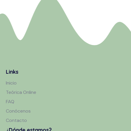
Links
Inicio
Teórica Online
FAQ
Conócenos
Contacto
¿Dónde estamos?