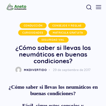
CONDUCCIÓN
CONSEJOS Y REGLAS
CURIOSIDADES
MATRICULA GRATUITA
SEGURIDAD VIAL
¿Cómo saber si llevas los
neumáticos en buenas
condiciones?
MKDIVERTIDO
29 de septiembre de 2017
¿Cómo saber si llevas los neumáticos en
buenas condiciones?
Fácil, sigue estos consejos y