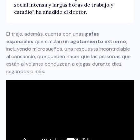
social intensa y largas horas de trabajo y
estudio”, ha añadido el doctor.
El traje, además, cuenta con unas
gafas
especiales
que simulan un
agotamiento extremo
,
incluyendo microsueños, una respuesta incontrolable
al cansancio, que pueden hacer que las personas que
están al volante conduzcan a ciegas durante diez
segundos o más.