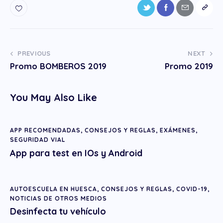
PREVIOUS
NEXT
Promo BOMBEROS 2019
Promo 2019
You May Also Like
APP RECOMENDADAS
,
CONSEJOS Y REGLAS
,
EXÁMENES
,
SEGURIDAD VIAL
App para test en IOs y Android
AUTOESCUELA EN HUESCA
,
CONSEJOS Y REGLAS
,
COVID-19
,
NOTICIAS DE OTROS MEDIOS
Desinfecta tu vehículo