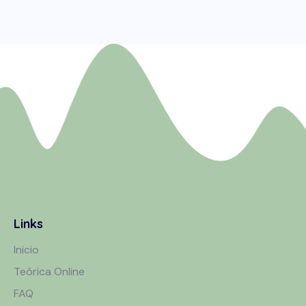
Links
Inicio
Teórica Online
FAQ