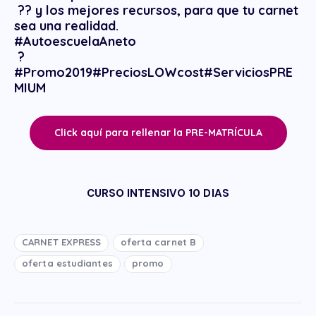
?‍? y los mejores recursos, para que tu carnet
sea una realidad.
#AutoescuelaAneto
?
#Promo2019#PreciosLOWcost#ServiciosPRE
MIUM
Click aquí para rellenar la PRE-MATRÍCULA
CURSO INTENSIVO 10 DIAS
CARNET EXPRESS
oferta carnet B
oferta estudiantes
promo