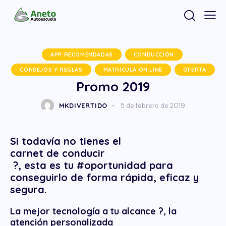
APP RECOMENDADAS
CONDUCCIÓN
CONSEJOS Y REGLAS
MATRICULA ON LINE
OFERTA
Promo 2019
MKDIVERTIDO
5 de febrero de 2019
Si todavía no tienes el
carnet de conducir
?, esta es tu #
oportunidad
para
conseguirlo de forma rápida, eficaz y
segura.
La mejor tecnología a tu alcance ?, la
atención personalizada