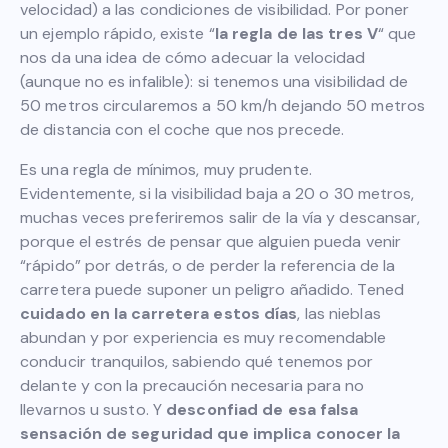
velocidad) a las condiciones de visibilidad. Por poner
un ejemplo rápido, existe “
la regla de las tres V
“ que
nos da una idea de cómo adecuar la velocidad
(aunque no es infalible): si tenemos una visibilidad de
50 metros circularemos a 50 km/h dejando 50 metros
de distancia con el coche que nos precede.
Es una regla de mínimos, muy prudente.
Evidentemente, si la visibilidad baja a 20 o 30 metros,
muchas veces preferiremos salir de la vía y descansar,
porque el estrés de pensar que alguien pueda venir
“rápido” por detrás, o de perder la referencia de la
carretera puede suponer un peligro añadido. Tened
cuidado en la carretera estos días
, las nieblas
abundan y por experiencia es muy recomendable
conducir tranquilos, sabiendo qué tenemos por
delante y con la precaución necesaria para no
llevarnos u susto. Y
desconfiad de esa falsa
sensación de seguridad que implica conocer la