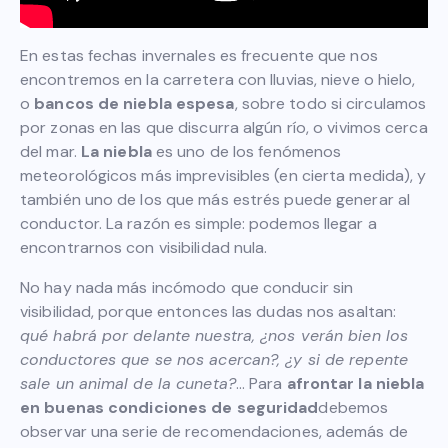
En estas fechas invernales es frecuente que nos
encontremos en la carretera con lluvias, nieve o hielo,
o
bancos de niebla espesa
, sobre todo si circulamos
por zonas en las que discurra algún río, o vivimos cerca
del mar.
La niebla
es uno de los fenómenos
meteorológicos más imprevisibles (en cierta medida), y
también uno de los que más estrés puede generar al
conductor. La razón es simple: podemos llegar a
encontrarnos con visibilidad nula.
No hay nada más incómodo que conducir sin
visibilidad, porque entonces las dudas nos asaltan:
qué habrá por delante nuestra, ¿nos verán bien los
conductores que se nos acercan?, ¿y si de repente
sale un animal de la cuneta?
… Para
afrontar la niebla
en buenas condiciones de seguridad
debemos
observar una serie de recomendaciones, además de