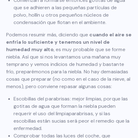
Comienzan a formarse entonces gotitas de agua
que se adhieren a las pequeñas partículas de
polvo, hollín u otros pequeños núcleos de
condensación que flotan en el ambiente.
Podemos resumir más, diciendo que
cuando el aire se
enfría lo suficiente y tenemos un nivel de
humedad muy alto
, es muy probable que se forme
niebla. Así que si nos levantamos una mañana muy
temprano y vemos indicios de humedad y bastante
frío, preparémonos para la niebla. No hay demasiadas
cosas que preparar (no como en el caso de la nieve, al
menos), pero conviene repasar algunas cosas:
Escobillas del parabrisas: mejor limpias, porque las
gotitas de agua que forman la niebla pueden
requerir el uso del limpiaparabrisas, y si las
escobillas están sucias será peor el remedio que la
enfermedad.
Comprobar todas las luces del coche, que