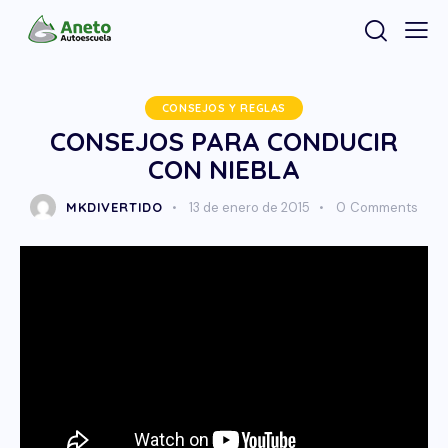
CONSEJOS Y REGLAS
CONSEJOS PARA CONDUCIR
CON NIEBLA
MKDIVERTIDO
13 de enero de 2015
0
Comments